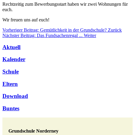
Rechtzeitig zum Bewerbungsstart haben wir zwei Wohnungen für
euch.
Wir freuen uns auf euch!
Vorheriger Beitrag: Gemütlichkeit in der Grundschule?
Zurück
Nächster Beitrag: Das Fundsachenregal ...
Weiter
Aktuell
Kalender
Schule
Eltern
Download
Buntes
Grundschule Norderney