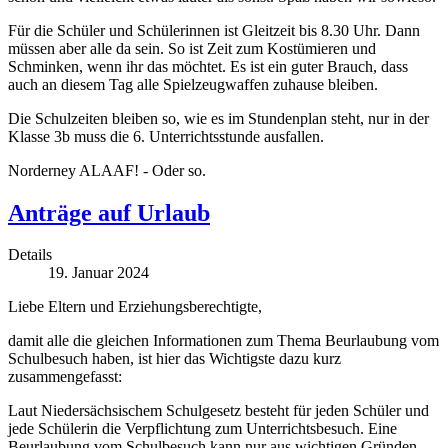
Für die Schüler und Schülerinnen ist Gleitzeit bis 8.30 Uhr. Dann
müssen aber alle da sein. So ist Zeit zum Kostümieren und
Schminken, wenn ihr das möchtet. Es ist ein guter Brauch, dass
auch an diesem Tag alle Spielzeugwaffen zuhause bleiben.
Die Schulzeiten bleiben so, wie es im Stundenplan steht, nur in der
Klasse 3b muss die 6. Unterrichtsstunde ausfallen.
Norderney ALAAF! - Oder so.
Anträge auf Urlaub
Details
19. Januar 2024
Liebe Eltern und Erziehungsberechtigte,
damit alle die gleichen Informationen zum Thema Beurlaubung vom
Schulbesuch haben, ist hier das Wichtigste dazu kurz
zusammengefasst:
Laut Niedersächsischem Schulgesetz besteht für jeden Schüler und
jede Schülerin die Verpflichtung zum Unterrichtsbesuch. Eine
Beurlaubung vom Schulbesuch kann nur aus wichtigen Gründen