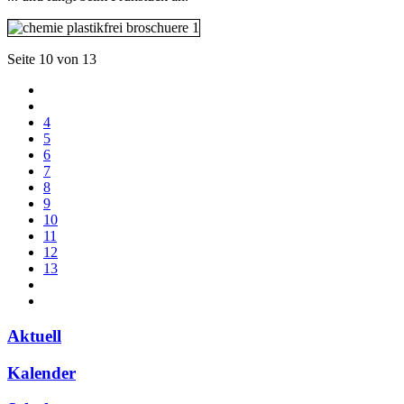
Seite 10 von 13
4
5
6
7
8
9
10
11
12
13
Aktuell
Kalender