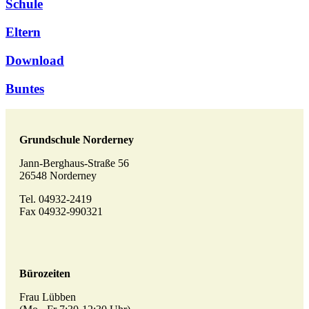
Schule
Eltern
Download
Buntes
Grundschule Norderney
Jann-Berghaus-Straße 56
26548 Norderney
Tel. 04932-2419
Fax 04932-990321
Bürozeiten
Frau Lübben