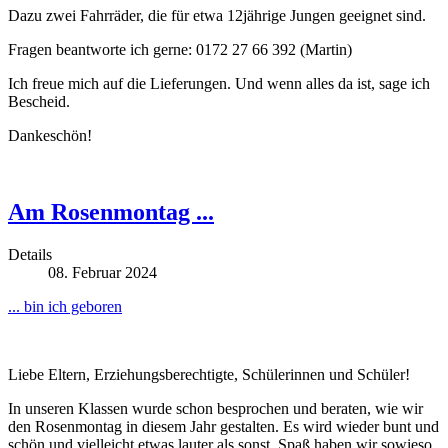
Dazu zwei Fahrräder, die für etwa 12jährige Jungen geeignet sind.
Fragen beantworte ich gerne: 0172 27 66 392 (Martin)
Ich freue mich auf die Lieferungen. Und wenn alles da ist, sage ich
Bescheid.
Dankeschön!
Am Rosenmontag ...
Details
08. Februar 2024
... bin ich geboren
Liebe Eltern, Erziehungsberechtigte, Schülerinnen und Schüler!
In unseren Klassen wurde schon besprochen und beraten, wie wir
den Rosenmontag in diesem Jahr gestalten. Es wird wieder bunt und
schön und vielleicht etwas lauter als sonst. Spaß haben wir sowieso.