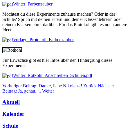
Winter_Farbenzauber
Möchtest du diese Experimente zuhause machen? Oder in der
Schule? Sprich mit deinen Eltern und deiner Klassenlehrerin oder
deinem Klassenlehrer darüber. Für das Protokoll gibt es noch andere
Ideen ...
Vorlage_Protokoll_Farbenzauber
Für Erwachse gibt es hier Infos über den Hintergrung dieses
Experiments:
Winter_Rotkohl_Anschreiben_Schulen.pdf
Vorheriger Beitrag: Danke, liebe Nikolausi!
Zurück
Nächster
Beitrag: Ja, genau, ...
Weiter
Aktuell
Kalender
Schule