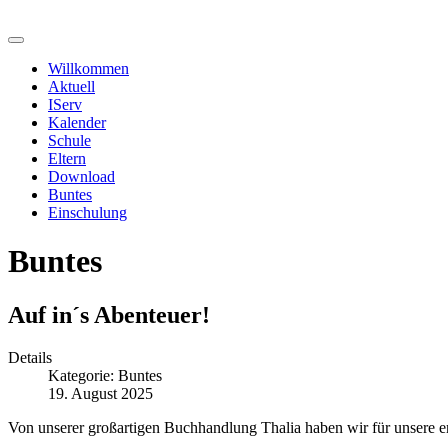
Willkommen
Aktuell
IServ
Kalender
Schule
Eltern
Download
Buntes
Einschulung
Buntes
Auf in´s Abenteuer!
Details
Kategorie:
Buntes
19. August 2025
Von unserer großartigen Buchhandlung Thalia haben wir für unsere er