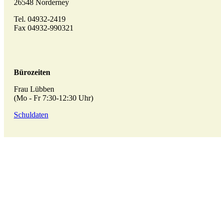
26548 Norderney
Tel. 04932-2419
Fax 04932-990321
Bürozeiten
Frau Lübben
(Mo - Fr 7:30-12:30 Uhr)
Schuldaten