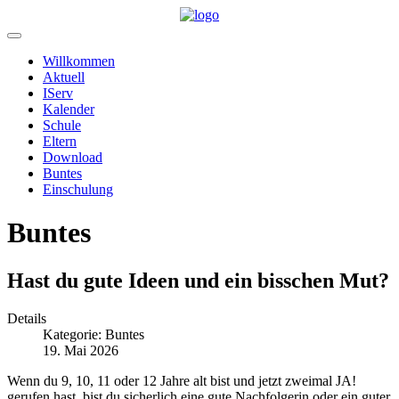
Willkommen
Aktuell
IServ
Kalender
Schule
Eltern
Download
Buntes
Einschulung
Buntes
Hast du gute Ideen und ein bisschen Mut?
Details
Kategorie:
Buntes
19. Mai 2026
Wenn du 9, 10, 11 oder 12 Jahre alt bist und jetzt zweimal JA!
gerufen hast, bist du sicherlich eine gute Nachfolgerin oder ein guter