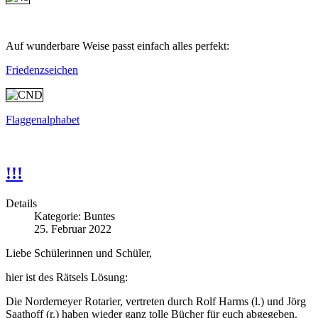
Auf wunderbare Weise passt einfach alles perfekt:
Friedenzseichen
Flaggenalphabet
!!!
Details
Kategorie:
Buntes
25. Februar 2022
Liebe Schülerinnen und Schüler,
hier ist des Rätsels Lösung:
Die Norderneyer Rotarier, vertreten durch Rolf Harms (l.) und Jörg
Saathoff (r.) haben wieder ganz tolle Bücher für euch abgegeben.