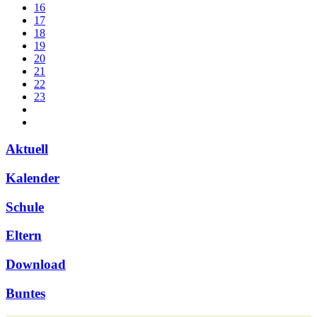
16
17
18
19
20
21
22
23
Aktuell
Kalender
Schule
Eltern
Download
Buntes