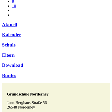
9
10
Aktuell
Kalender
Schule
Eltern
Download
Buntes
Grundschule Norderney
Jann-Berghaus-Straße 56
26548 Norderney