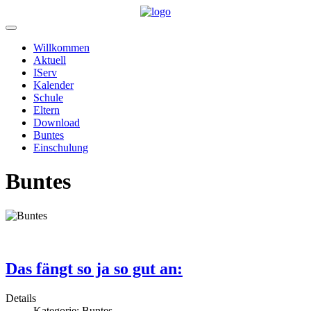
Willkommen
Aktuell
IServ
Kalender
Schule
Eltern
Download
Buntes
Einschulung
Buntes
Wir machen unser www noch bunter und schöner
Das fängt so ja so gut an:
Details
Kategorie:
Buntes