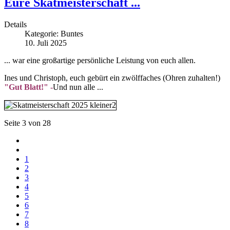
Eure Skatmeisterschaft ...
Details
Kategorie:
Buntes
10. Juli 2025
... war eine großartige persönliche Leistung von euch allen.
Ines und Christoph, euch gebürt ein zwölffaches (Ohren zuhalten!)
"Gut Blatt!" -
Und nun alle ...
Seite 3 von 28
1
2
3
4
5
6
7
8